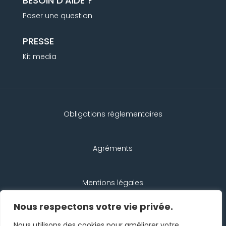
BESOIN D’AIDE ?
Poser une question
PRESSE
Kit media
Obligations réglementaires
Agréments
Mentions légales
Nous respectons votre vie privée.
Protection des données
Nous utilisons des cookies pour améliorer votre