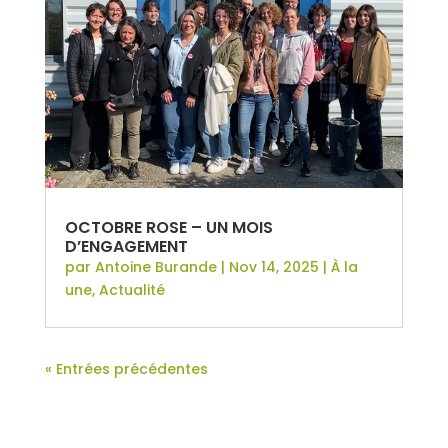
OCTOBRE ROSE – UN MOIS
D’ENGAGEMENT
par
Antoine Burande
|
Nov 14, 2025
|
À la
une
,
Actualité
« Entrées précédentes