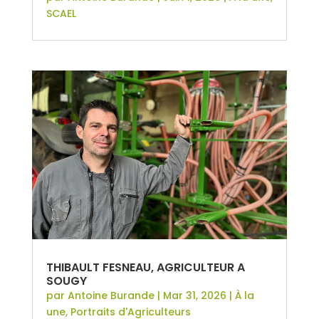
SCAEL
THIBAULT FESNEAU, AGRICULTEUR A
SOUGY
par
Antoine Burande
|
Mar 31, 2026
|
À la
une
,
Portraits d'Agriculteurs