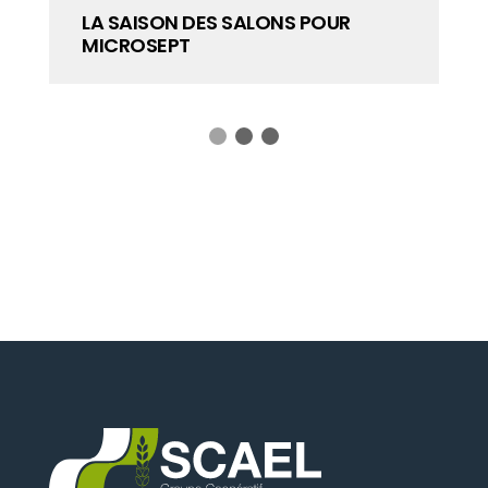
MICROSEPT : 30 ANS D’EXPERTISE EN
MICROBIOLOGIE