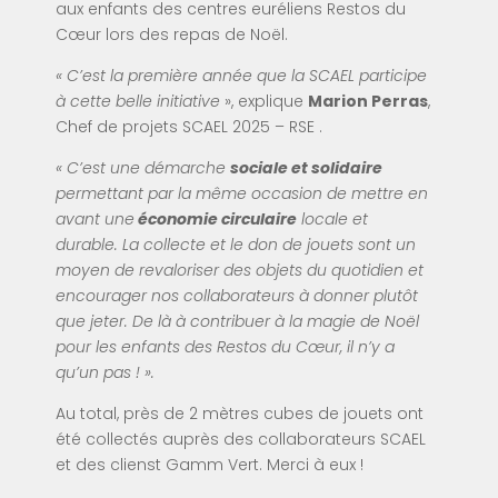
aux enfants des centres euréliens Restos du
Cœur lors des repas de Noël.
« C’est la première année que la SCAEL participe
à cette belle initiative
», explique
Marion Perras
,
Chef de projets SCAEL 2025 – RSE .
« C’est une démarche
sociale et solidaire
permettant par la même occasion de mettre en
avant une
économie circulaire
locale et
durable. La collecte et le don de jouets sont un
moyen de revaloriser des objets du quotidien et
encourager nos collaborateurs à donner plutôt
que jeter. De là à contribuer à la magie de Noël
pour les enfants des Restos du Cœur, il n’y a
qu’un pas ! ».
Au total, près de 2 mètres cubes
de jouets ont
été collectés auprès des collaborateurs SCAEL
et des clienst Gamm Vert. Merci à eux !