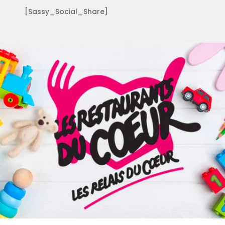
[Sassy_Social_Share]