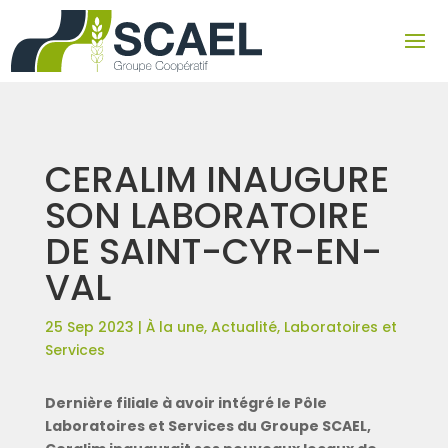
CERALIM INAUGURE
SON LABORATOIRE
DE SAINT-CYR-EN-
VAL
25 Sep 2023
|
À la une
,
Actualité
,
Laboratoires et
Services
Dernière filiale à avoir intégré le Pôle
Laboratoires et Services du Groupe SCAEL,