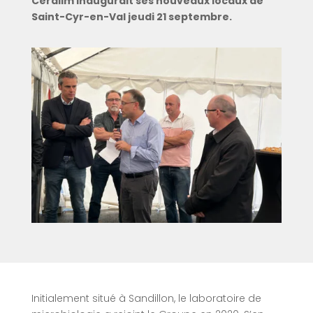
Ceralim inaugurait ses nouveaux locaux de
Saint-Cyr-en-Val jeudi 21 septembre.
Initialement situé à Sandillon, le laboratoire de