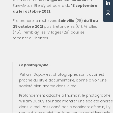
Eure-&-Loir. Elle s’y déroulera du
13 septembre
au 1er octobre 2021
.
Elle prendre la route vers
Sainville
(28)
du 11 au
29 octobre 2021
puis Bretoncelles (61), Férolles
(45), Tremblay-les-Villages (28) pour se
terminer à Chartres.
Le photographe…
William Dupuy est photographe, son travail est
proche du style documentaire, donne à voir une
société bien ancrée dans le réel.
Profondément attaché à l’humain, le photographe
William Dupuy souhaite montrer une société ancrée
dans le réel. Passionné par le continent africain, il y
poursuit des projets au long cours, parmi lesquels