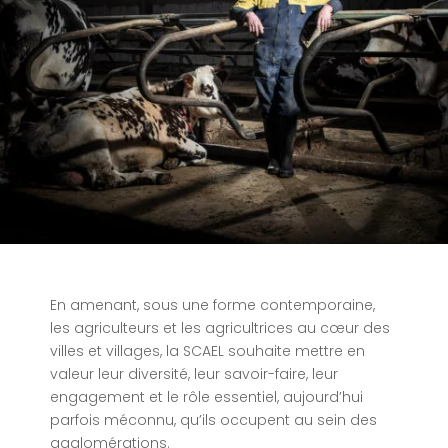
En amenant, sous une forme contemporaine,
les agriculteurs et les agricultrices au cœur des
villes et villages, la SCAEL souhaite mettre en
valeur leur diversité, leur savoir-faire, leur
engagement et le rôle essentiel, aujourd’hui
parfois méconnu, qu’ils occupent au sein des
agglomérations.