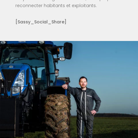
reconnecter habitants et exploitants.
[Sassy_Social_Share]