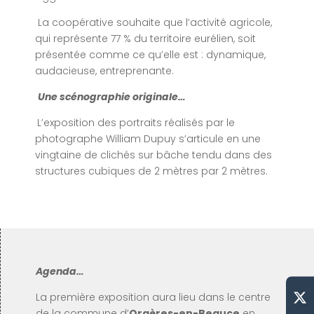
La coopérative souhaite que l’activité agricole,
qui représente 77 % du territoire eurélien, soit
présentée comme ce qu’elle est : dynamique,
audacieuse, entreprenante.
Une scénographie originale…
L’exposition des portraits réalisés par le
photographe William Dupuy s’articule en une
vingtaine de clichés sur bâche tendu dans des
structures cubiques de 2 mètres par 2 mètres.
Agenda…
La première exposition aura lieu dans le centre
de la commune d’
Orgères-en-Beauce
en