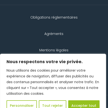
Obligations réglementaires
Agréments
Mentions légales
Nous respectons votre vie privée.
Protection des données
Nous utilisons des cookies pour améliorer votre
expérience de navigation, diffuser des publicités ou
des contenus personnalisés et analyser notre trafic. En
Contact
cliquant sur « Tout accepter », vous consentez à notre
utilisation des cookies.
©
2026 Groupe SCAEL – Réalisation :
Agence
Personnaliser
Tout rejeter
Accepter tout
Nous recrutons