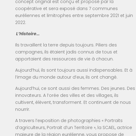
concept original est conçu et proposé par la
coopérative et sera exposé dans 7 communes
euréliennes et limitrophes entre septembre 2021 et juin
2022.
L’Histoire…
Ils travaillent la terre depuis toujours. Piliers des
campagnes, ils étaient jadis connus de tous et
apportaient des ressources de vie à chacun.
Aujourd’hui, ils sont toujours aussi indispensables. Et à
l’image du monde autour d’eux, ils ont changé.
Aujourd’hui, ce sont aussi des femmes. Des jeunes. Des
innovateurs. A l’orée des villes et des villages, ils
cultivent, élèvent, transforment. Et continuent de nous
nourrir.
A travers l’exposition de photographies « Portraits
d’agriculteurs, Portrait d’un Territoire », la SCAEL, actrice
majeure de la région eurélienne, vous propose de