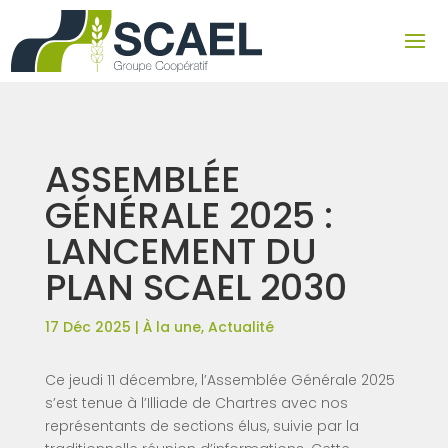
ASSEMBLÉE
GÉNÉRALE 2025 :
LANCEMENT DU
PLAN SCAEL 2030
17 Déc 2025
|
À la une
,
Actualité
Ce jeudi 11 décembre, l’Assemblée Générale 2025
s’est tenue à l’Illiade de Chartres avec nos
représentants de sections élus, suivie par la