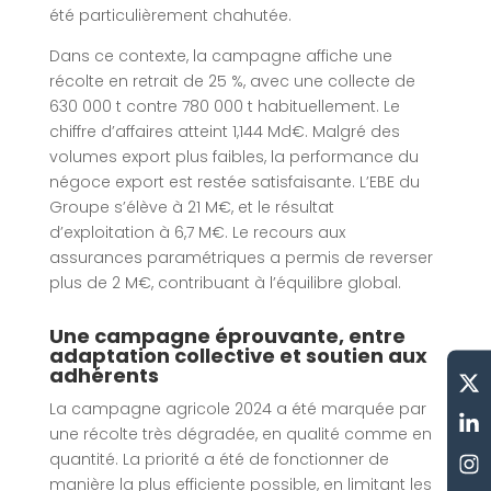
été particulièrement chahutée.
Dans ce contexte, la campagne affiche une
récolte en retrait de 25 %, avec une collecte de
630 000 t contre 780 000 t habituellement. Le
chiffre d’affaires atteint 1,144 Md€. Malgré des
volumes export plus faibles, la performance du
négoce export est restée satisfaisante. L’EBE du
Groupe s’élève à 21 M€, et le résultat
d’exploitation à 6,7 M€. Le recours aux
assurances paramétriques a permis de reverser
plus de 2 M€, contribuant à l’équilibre global.
Une campagne éprouvante, entre
adaptation collective et soutien aux
adhérents
La campagne agricole 2024 a été marquée par
une récolte très dégradée, en qualité comme en
quantité. La priorité a été de fonctionner de
manière la plus efficiente possible, en limitant les