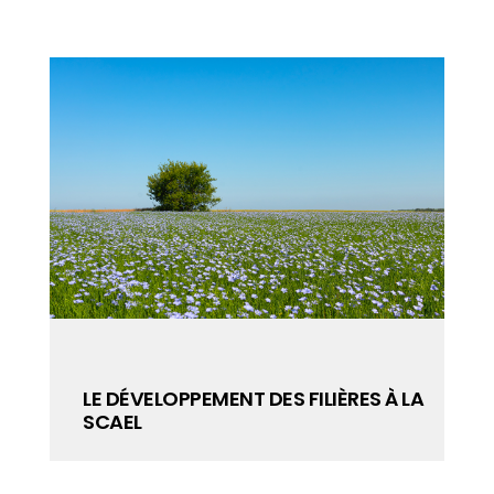
L’AZOTE EN GRANDES CULTURES : UN
LEVIER DE PERFORMANCE
LA
STRATÉGIQUE À PILOTER AVEC
PRÉCISION